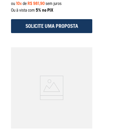
ou
10
x
de
R$
981
,
90
sem juros
Ou à vista com
5% no PIX
SOLICITE UMA PROPOSTA