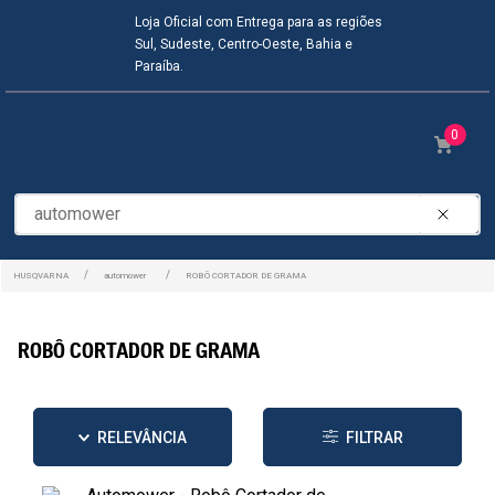
Loja Oficial com Entrega para as regiões
Sul, Sudeste, Centro-Oeste, Bahia e
Paraíba.
0
O que você precisa?
automower
ROBÔ CORTADOR DE GRAMA
ROBÔ CORTADOR DE GRAMA
RELEVÂNCIA
FILTRAR