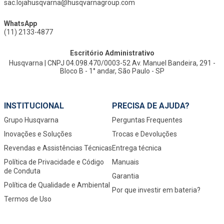
sac.lojahusqvarna@husqvarnagroup.com
WhatsApp
(11) 2133-4877
Escritório Administrativo
Husqvarna | CNPJ 04.098.470/0003-52 Av. Manuel Bandeira, 291 -
Bloco B - 1° andar, São Paulo - SP
INSTITUCIONAL
PRECISA DE AJUDA?
Grupo Husqvarna
Perguntas Frequentes
Inovações e Soluções
Trocas e Devoluções
Revendas e Assistências Técnicas
Entrega técnica
Política de Privacidade e Código
Manuais
de Conduta
Garantia
Política de Qualidade e Ambiental
Por que investir em bateria?
Termos de Uso