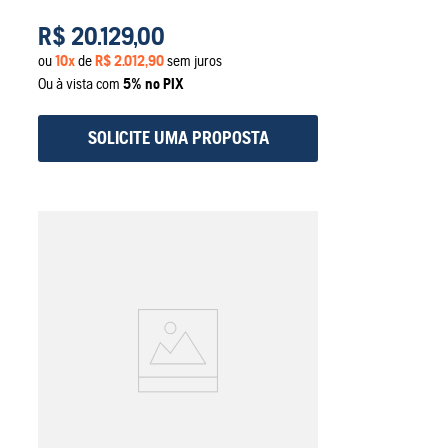
R$
20
.
129
,
00
ou
10
x
de
R$
2
.
012
,
90
sem juros
Ou à vista com
5% no PIX
SOLICITE UMA PROPOSTA