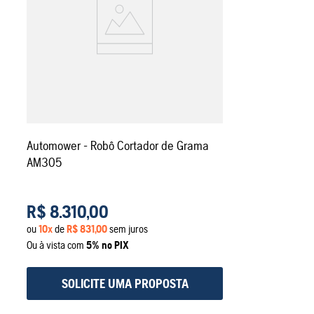
Automower - Robô Cortador de Grama
AM305
R$
8
.
310
,
00
ou
10
x
de
R$
831
,
00
sem juros
Ou à vista com
5% no PIX
SOLICITE UMA PROPOSTA