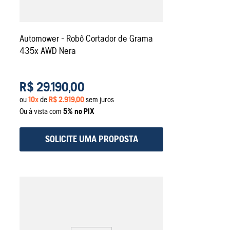
Automower - Robô Cortador de Grama
435x AWD Nera
R$
29
.
190
,
00
ou
10
x
de
R$
2
.
919
,
00
sem juros
Ou à vista com
5% no PIX
SOLICITE UMA PROPOSTA