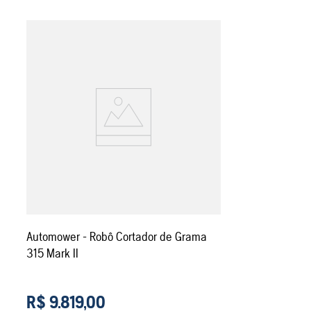
Automower - Robô Cortador de Grama
315 Mark II
R$
9
.
819
,
00