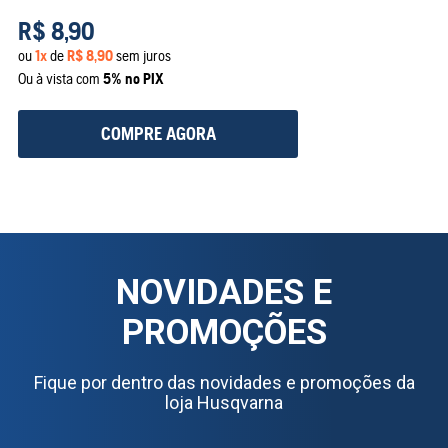
R$
8
,
90
ou
1
x
de
R$
8
,
90
sem juros
Ou à vista com
5% no PIX
COMPRE AGORA
NOVIDADES E
PROMOÇÕES
Fique por dentro das novidades e promoções da
loja Husqvarna