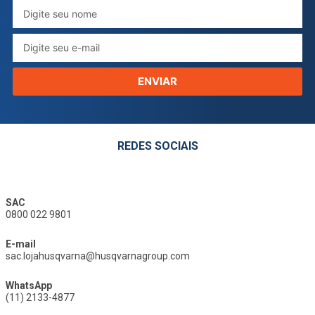
ENVIAR
REDES SOCIAIS
SAC
0800 022 9801
E-mail
sac.lojahusqvarna@husqvarnagroup.com
WhatsApp
(11) 2133-4877