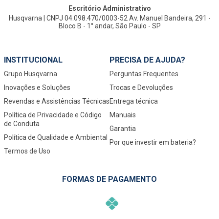
Escritório Administrativo
Husqvarna | CNPJ 04.098.470/0003-52 Av. Manuel Bandeira, 291 -
Bloco B - 1° andar, São Paulo - SP
INSTITUCIONAL
PRECISA DE AJUDA?
Grupo Husqvarna
Perguntas Frequentes
Inovações e Soluções
Trocas e Devoluções
Revendas e Assistências Técnicas
Entrega técnica
Política de Privacidade e Código
Manuais
de Conduta
Garantia
Política de Qualidade e Ambiental
Por que investir em bateria?
Termos de Uso
FORMAS DE PAGAMENTO