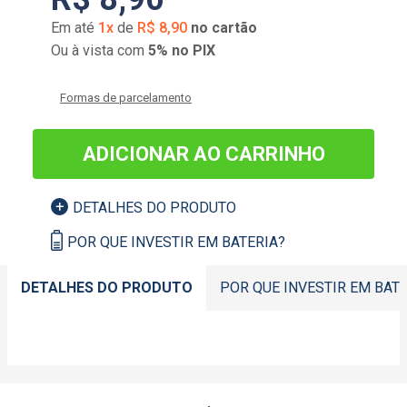
Em até
1
x
de
R$
8
,
90
no cartão
Ou à vista com
5% no PIX
Formas de parcelamento
ADICIONAR AO CARRINHO
DETALHES DO PRODUTO
POR QUE INVESTIR EM BATERIA?
DETALHES DO PRODUTO
POR QUE INVESTIR EM BATE