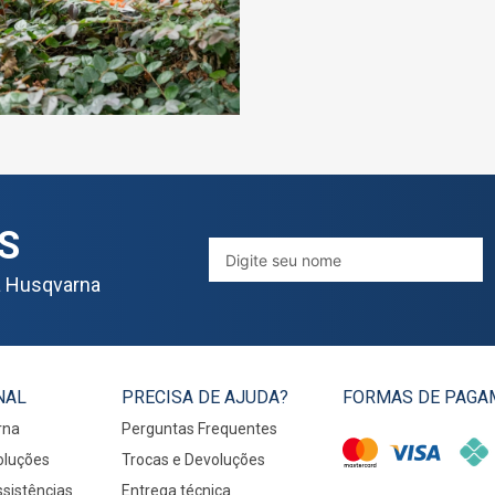
S
a Husqvarna
NAL
PRECISA DE AJUDA?
FORMAS DE PAGA
rna
Perguntas Frequentes
oluções
Trocas e Devoluções
sistências
Entrega técnica