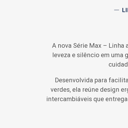
A nova Série Max – Linha a
leveza e silêncio em uma
cuidad
Desenvolvida para facili
verdes, ela reúne design e
intercambiáveis que entrega