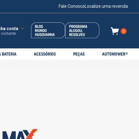
Fale Conosco
Localize uma revenda
0
 visitante
 BATERIA
ACESSÓRIOS
PEÇAS
AUTOMOWER®