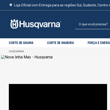
Loja Oficial com Entrega para as regiões Sul, Sudeste, Centro-
O que você precisa?
CORTE DE GRAMA
CORTE DE MADEIRA
FORÇA E ENERG
HUSQVARNA