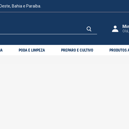
Oeste, Bahia e Paraíba.
Olá,
IA
PODA E LIMPEZA
PREPARO E CULTIVO
PRODUTOS A