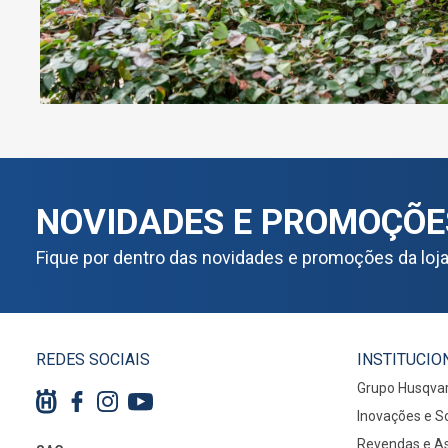
NOVIDADES E PROMOÇÕE
Fique por dentro das novidades e promoções da loj
REDES SOCIAIS
INSTITUCIO
Grupo Husqva
Inovações e S
Revendas e As