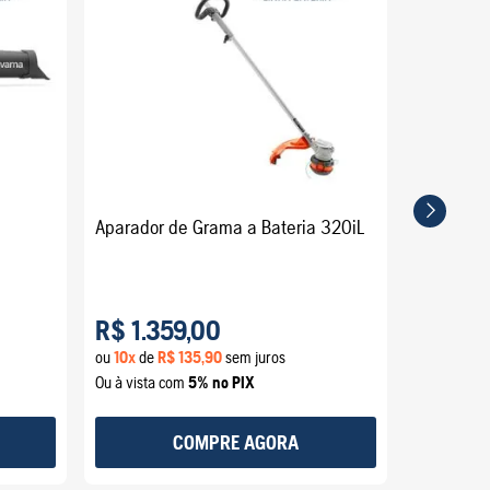
Aparador de Grama a Bateria 320iL
R$
1
.
359
,
00
ou
10
x
de
R$
135
,
90
sem juros
Ou à vista com
5% no PIX
COMPRE AGORA