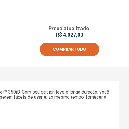
Preço atualizado:
R$ 4.027,00
COMPRAR TUDO
os
ter™ 350iB. Com seu design leve e longa duração, você
a serem fáceis de usar e, ao mesmo tempo, fornecer a