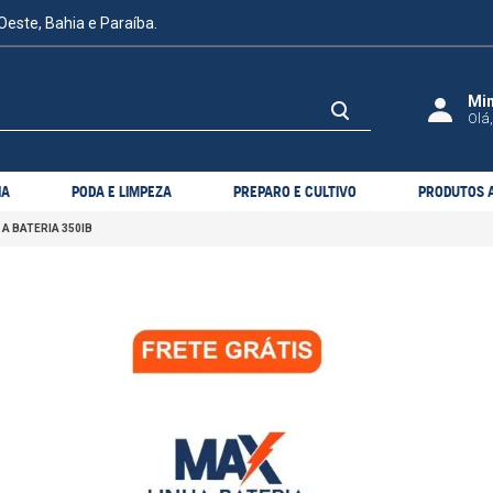
Oeste, Bahia e Paraíba.
Olá,
IA
PODA E LIMPEZA
PREPARO E CULTIVO
PRODUTOS A
A BATERIA 350IB