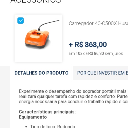
Carregador 40-C500X Hus
+
R$ 868,00
Em
10
x
de
R$ 86,80
sem juros
DETALHES DO PRODUTO
POR QUE INVESTIR EM 
Experimente o desempenho do soprador portátil mais p
realizará qualquer tarefa com rapidez e conforto. Par
energia necessária para concluir o trabalho rápido e co
Características principais:
Equipamento
Tipo de bico: Redondo