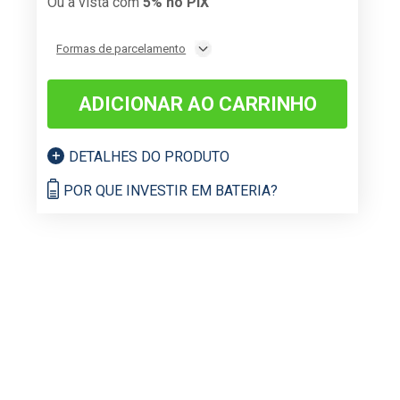
Ou à vista com
5% no PIX
Formas de parcelamento
ADICIONAR AO CARRINHO
DETALHES DO PRODUTO
POR QUE INVESTIR EM BATERIA?