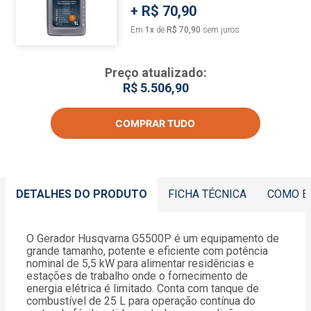
+
R$ 70,90
Em
1
x
de
R$ 70,90
sem juros
Preço atualizado:
R$ 5.506,90
COMPRAR TUDO
DETALHES DO PRODUTO
FICHA TÉCNICA
COMO E
O Gerador Husqvarna G5500P é um equipamento de
grande tamanho, potente e eficiente com potência
nominal de 5,5 kW para alimentar residências e
estações de trabalho onde o fornecimento de
energia elétrica é limitado. Conta com tanque de
combustível de 25 L para operação contínua do