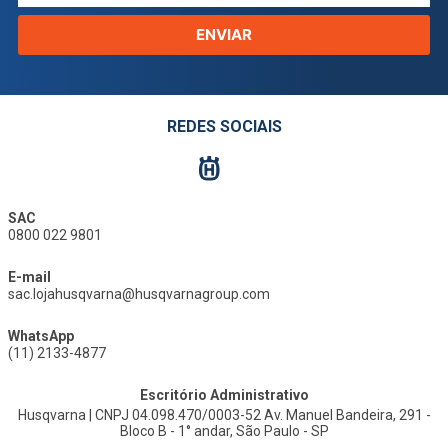
ENVIAR
REDES SOCIAIS
SAC
0800 022 9801
E-mail
sac.lojahusqvarna@husqvarnagroup.com
WhatsApp
(11) 2133-4877
Escritório Administrativo
Husqvarna | CNPJ 04.098.470/0003-52 Av. Manuel Bandeira, 291 -
Bloco B - 1° andar, São Paulo - SP