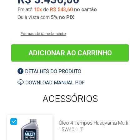
Em até
10
x
de
R$
543
,
60
no cartão
Ou à vista com
5% no PIX
Formas de parcelamento
ADICIONAR AO CARRINHO
DETALHES DO PRODUTO
DOWNLOAD MANUAL PDF
ACESSÓRIOS
Óleo 4 Tempos Husqvarna Multi
15W40 1LT