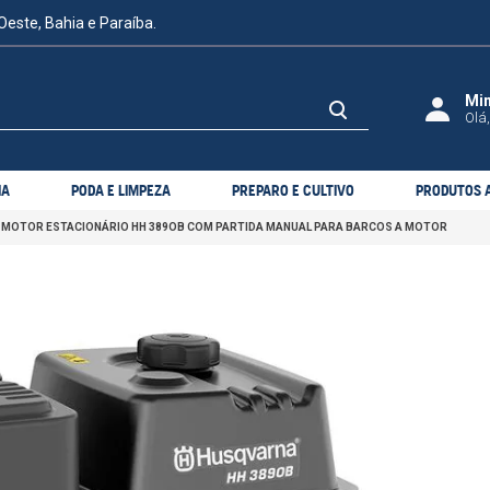
Oeste, Bahia e Paraíba.
Olá,
IA
PODA E LIMPEZA
PREPARO E CULTIVO
PRODUTOS A
MOTOR ESTACIONÁRIO HH 389OB COM PARTIDA MANUAL PARA BARCOS A MOTOR