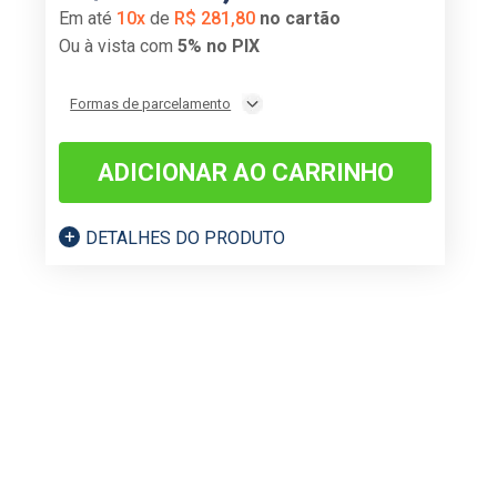
Em até
10
x
de
R$
281
,
80
no cartão
Ou à vista com
5% no PIX
Formas de parcelamento
ADICIONAR AO CARRINHO
DETALHES DO PRODUTO