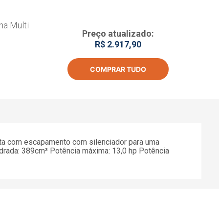
a Multi
Preço atualizado:
R$ 2.917,90
COMPRAR TUDO
nta com escapamento com silenciador para uma
indrada: 389cm³ Potência máxima: 13,0 hp Potência