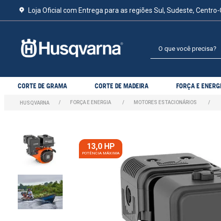
Loja Oficial com Entrega para as regiões Sul, Sudeste, Centro-
O que você precisa?
CORTE DE GRAMA
CORTE DE MADEIRA
FORÇA E ENERG
FORÇA E ENERGIA
MOTORES ESTACIONÁRIOS
13,0 HP