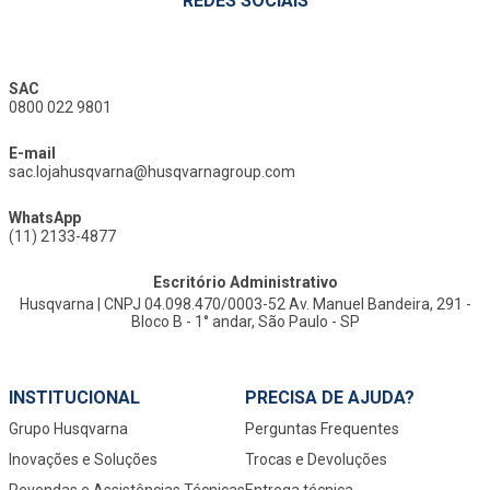
REDES SOCIAIS
SAC
0800 022 9801
E-mail
sac.lojahusqvarna@husqvarnagroup.com
WhatsApp
(11) 2133-4877
Escritório Administrativo
Husqvarna | CNPJ 04.098.470/0003-52 Av. Manuel Bandeira, 291 -
Bloco B - 1° andar, São Paulo - SP
INSTITUCIONAL
PRECISA DE AJUDA?
Grupo Husqvarna
Perguntas Frequentes
Inovações e Soluções
Trocas e Devoluções