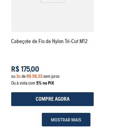
Cabeçote de Fio de Nylon Tri-Cut M12
R$
175
,
00
ou
3
x
de
R$
58
,
33
sem juros
Ou à vista com
5% no PIX
COMPRE AGORA
MOSTRAR MAIS