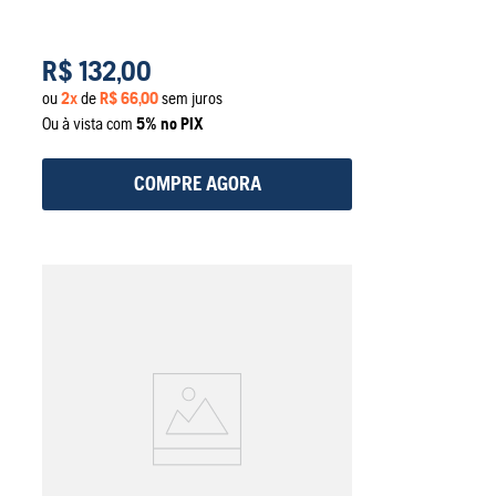
R$
132
,
00
ou
2
x
de
R$
66
,
00
sem juros
Ou à vista com
5% no PIX
COMPRE AGORA