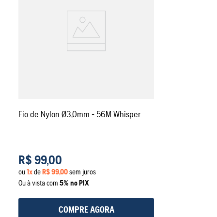
Fio de Nylon Ø3,0mm - 56M Whisper
R$
99
,
00
ou
1
x
de
R$
99
,
00
sem juros
Ou à vista com
5% no PIX
COMPRE AGORA