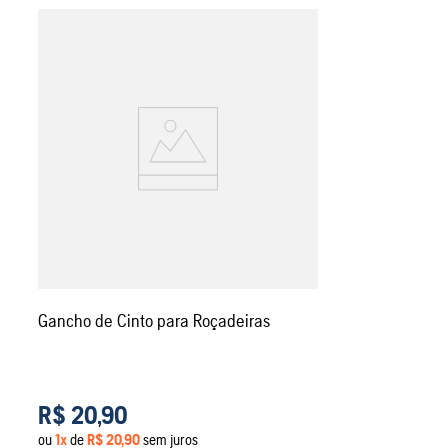
Gancho de Cinto para Roçadeiras
R$
20
,
90
ou
1
x
de
R$
20
,
90
sem juros