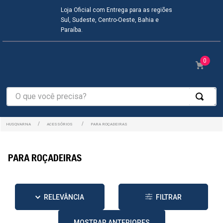
Loja Oficial com Entrega para as regiões
Sul, Sudeste, Centro-Oeste, Bahia e
Paraíba.
0
O que você precisa?
ACESSÓRIOS
PARA ROÇADEIRAS
PARA ROÇADEIRAS
RELEVÂNCIA
FILTRAR
MOSTRAR ANTERIORES