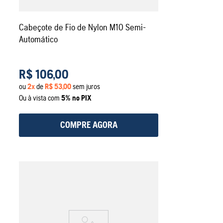
Cabeçote de Fio de Nylon M10 Semi-
Automático
R$
106
,
00
ou
2
x
de
R$
53
,
00
sem juros
Ou à vista com
5% no PIX
COMPRE AGORA