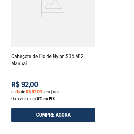
Cabeçote de Fio de Nylon S35 M12
Manual
R$
92
,
00
ou
1
x
de
R$
92
,
00
sem juros
Ou à vista com
5% no PIX
COMPRE AGORA