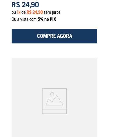
R$
24
,
90
ou
1
x
de
R$
24
,
90
sem juros
Ou à vista com
5% no PIX
COMPRE AGORA