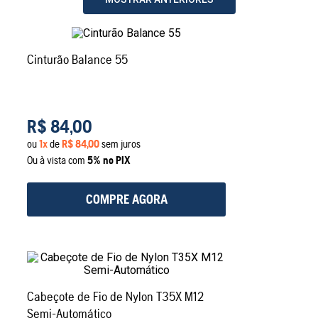
Cinturão Balance 55
R$
84
,
00
ou
1
x
de
R$
84
,
00
sem juros
Ou à vista com
5% no PIX
COMPRE AGORA
Cabeçote de Fio de Nylon T35X M12
Semi-Automático