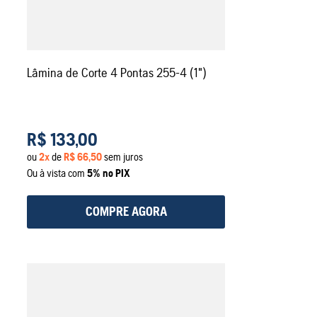
Lâmina de Corte 4 Pontas 255-4 (1")
R$
133
,
00
ou
2
x
de
R$
66
,
50
sem juros
Ou à vista com
5% no PIX
COMPRE AGORA