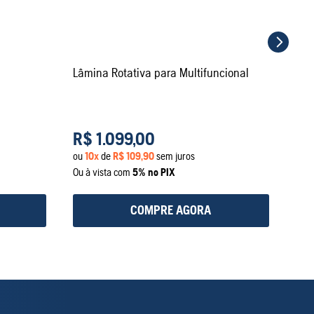
Lâmina Rotativa para Multifuncional
R$
1
.
099
,
00
ou
10
x
de
R$
109
,
90
sem juros
Ou à vista com
5% no PIX
COMPRE AGORA