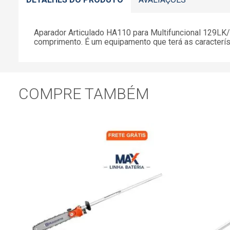
Aparador Articulado HA110 para Multifuncional 129LK/5
comprimento. É um equipamento que terá as caracterís
COMPRE TAMBÉM
l