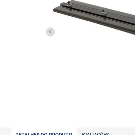
DETALHES DO PRODUTO
AVALIAÇÕES