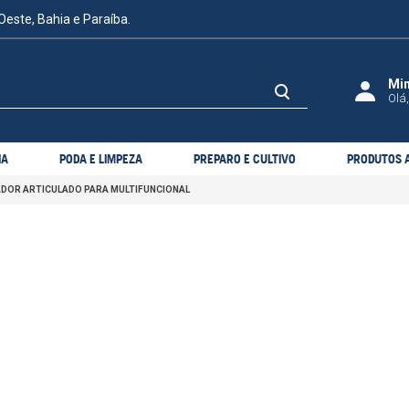
Oeste, Bahia e Paraíba.
Olá,
IA
PODA E LIMPEZA
PREPARO E CULTIVO
PRODUTOS A
DOR ARTICULADO PARA MULTIFUNCIONAL