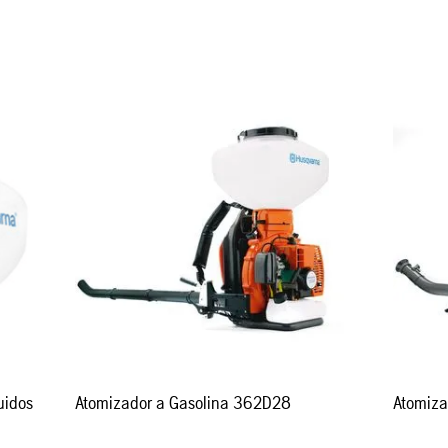
uidos
Atomizador a Gasolina 362D28