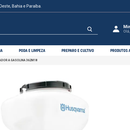
Oeste, Bahia e Paraíba.
Olá,
IA
PODA E LIMPEZA
PREPARO E CULTIVO
PRODUTOS A
DOR A GASOLINA 362M18