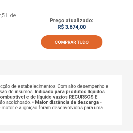
2,5 L de
Preço atualizado:
R$ 3.674,00
COMPRAR TUDO
infecção de estabelecimentos. Com alto desempenho e
ersão de insumos.
Indicado para produtos líquidos
mbustível e de líquido vazios
RECURSOS E
rão acolchoado.
• Maior distância de descarga
-
 motor e a ignição foram desenvolvidos para uma