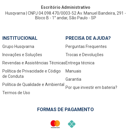
Escritório Administrativo
Husqvarna | CNPJ 04.098.470/0003-52 Av. Manuel Bandeira, 291 -
Bloco B - 1° andar, São Paulo - SP
INSTITUCIONAL
PRECISA DE AJUDA?
Grupo Husqvarna
Perguntas Frequentes
Inovações e Soluções
Trocas e Devoluções
Revendas e Assistências Técnicas
Entrega técnica
Política de Privacidade e Código
Manuais
de Conduta
Garantia
Política de Qualidade e Ambiental
Por que investir em bateria?
Termos de Uso
FORMAS DE PAGAMENTO