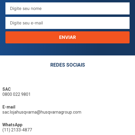
ENVIAR
REDES SOCIAIS
SAC
0800 022 9801
E-mail
sac.lojahusqvarna@husqvarnagroup.com
WhatsApp
(11) 2133-4877