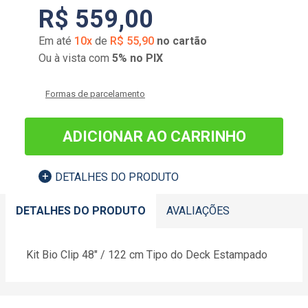
R$
559
,
00
Em até
10
x
de
R$
55
,
90
no cartão
Ou à vista com
5% no PIX
Formas de parcelamento
ADICIONAR AO CARRINHO
DETALHES DO PRODUTO
DETALHES DO PRODUTO
AVALIAÇÕES
Kit Bio Clip 48" / 122 cm Tipo do Deck Estampado