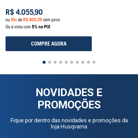
R$
4
.
055
,
90
ou
10
x
de
R$
405
,
59
sem juros
Ou à vista com
5% no PIX
COMPRE AGORA
NOVIDADES E
PROMOÇÕES
Fique por dentro das novidades e promoções da
loja Husqvarna