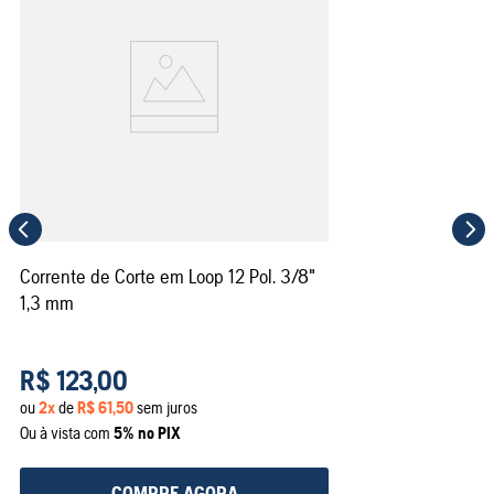
Corrente de Corte em Loop 12 Pol. 3/8"
1,3 mm
R$
123
,
00
ou
2
x
de
R$
61
,
50
sem juros
Ou à vista com
5% no PIX
COMPRE AGORA