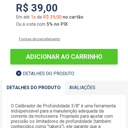
R$
39
,
00
Em até
1
x
de
R$
39
,
00
no cartão
Ou à vista com
5% no PIX
Formas de parcelamento
ADICIONAR AO CARRINHO
DETALHES DO PRODUTO
DETALHES DO PRODUTO
AVALIAÇÕES
O Calibrador de Profundidade 3/8" é uma ferramenta
indispensável para a manutenção adequada da
corrente da motosserra. Projetado para ajustar com
precisão os limitadores de profundidade (também
conhecidos como "rakers"), ele garante que a