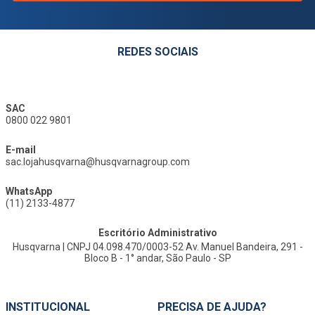
REDES SOCIAIS
SAC
0800 022 9801
E-mail
sac.lojahusqvarna@husqvarnagroup.com
WhatsApp
(11) 2133-4877
Escritório Administrativo
Husqvarna | CNPJ 04.098.470/0003-52 Av. Manuel Bandeira, 291 -
Bloco B - 1° andar, São Paulo - SP
INSTITUCIONAL
PRECISA DE AJUDA?