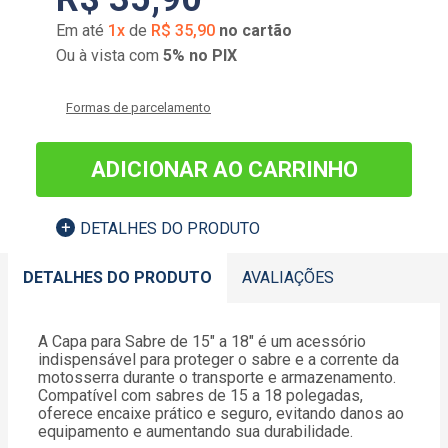
Em até
1
x
de
R$
35
,
90
no cartão
Ou à vista com
5% no PIX
Formas de parcelamento
ADICIONAR AO CARRINHO
DETALHES DO PRODUTO
DETALHES DO PRODUTO
AVALIAÇÕES
A Capa para Sabre de 15" a 18" é um acessório
indispensável para proteger o sabre e a corrente da
motosserra durante o transporte e armazenamento.
Compatível com sabres de 15 a 18 polegadas,
oferece encaixe prático e seguro, evitando danos ao
equipamento e aumentando sua durabilidade.