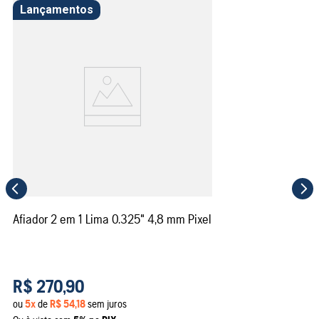
Lançamentos
Afiador 2 em 1 Lima 0.325" 4,8 mm Pixel
R$
270
,
90
ou
5
x
de
R$
54
,
18
sem juros