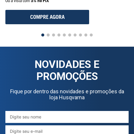
Ou à vista com
5% no PIX
COMPRE AGORA
NOVIDADES E
PROMOÇÕES
Fique por dentro das novidades e promoções da
loja Husqvarna