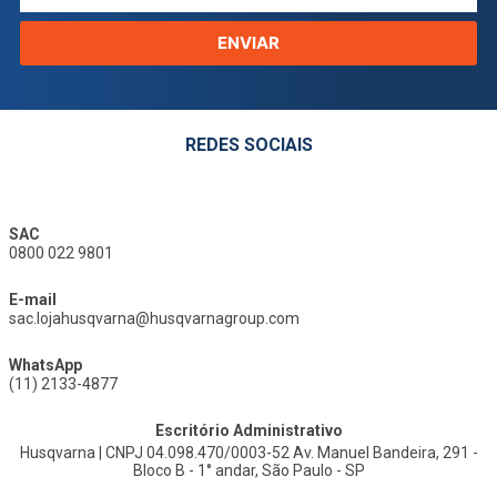
ENVIAR
REDES SOCIAIS
SAC
0800 022 9801
E-mail
sac.lojahusqvarna@husqvarnagroup.com
WhatsApp
(11) 2133-4877
Escritório Administrativo
Husqvarna | CNPJ 04.098.470/0003-52 Av. Manuel Bandeira, 291 -
Bloco B - 1° andar, São Paulo - SP