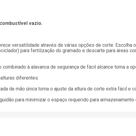
combustível vazio.
erece versatilidade através de várias opções de corte. Escolha 
eciclador) para fertilização do gramado e descarte para áreas 
combinado à alavanca de segurança de fácil alcance torna a ope
 alturas diferentes.
ada de mão única torna o ajuste da altura de corte extra fácil e c
o guidão para minimizar o espaço requerido para armazenamento e