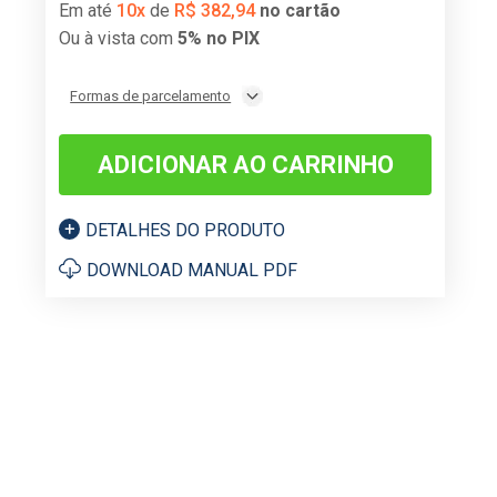
Em até
10
x
de
R$
382
,
94
no cartão
Ou à vista com
5% no PIX
Formas de parcelamento
ADICIONAR AO CARRINHO
DETALHES DO PRODUTO
DOWNLOAD MANUAL PDF