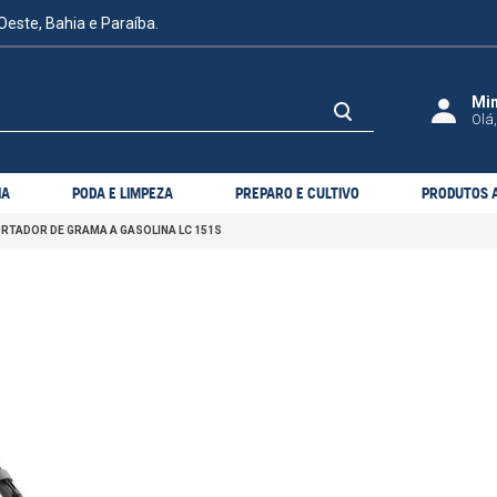
Oeste, Bahia e Paraíba.
Olá,
IA
PODA E LIMPEZA
PREPARO E CULTIVO
PRODUTOS A
RTADOR DE GRAMA A GASOLINA LC 151S