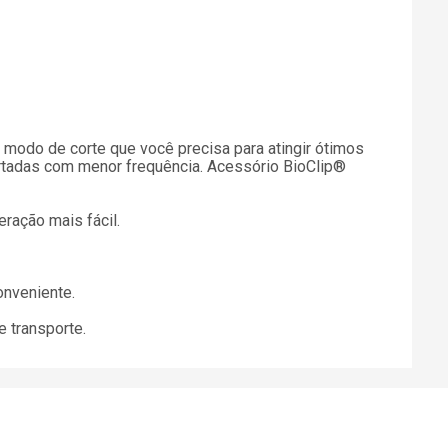
o modo de corte que você precisa para atingir ótimos
cortadas com menor frequência. Acessório BioClip®
ração mais fácil.
onveniente.
 transporte.