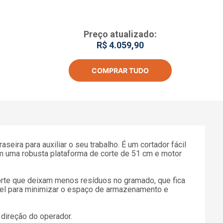
Preço atualizado:
R$ 4.059,90
COMPRAR TUDO
ira para auxiliar o seu trabalho. É um cortador fácil
om uma robusta plataforma de corte de 51 cm e motor
corte que deixam menos resíduos no gramado, que fica
ável para minimizar o espaço de armazenamento e
 direção do operador.