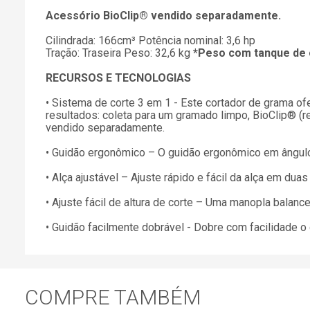
Acessório BioClip® vendido separadamente.
Cilindrada: 166cm³ Potência nominal: 3,6 hp
Tração: Traseira Peso: 32,6 kg
*Peso com tanque de 
RECURSOS E TECNOLOGIAS
• Sistema de corte 3 em 1 - Este cortador de grama of
resultados: coleta para um gramado limpo, BioClip® (r
vendido separadamente.
• Guidão ergonômico – O guidão ergonômico em ângulo 
• Alça ajustável – Ajuste rápido e fácil da alça em duas
• Ajuste fácil de altura de corte – Uma manopla balance
• Guidão facilmente dobrável - Dobre com facilidade 
COMPRE TAMBÉM