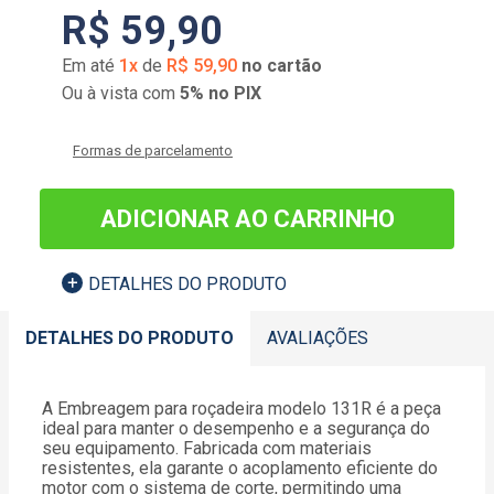
R$
59
,
90
Em até
1
x
de
R$
59
,
90
no cartão
Ou à vista com
5% no PIX
Formas de parcelamento
ADICIONAR AO CARRINHO
DETALHES DO PRODUTO
DETALHES DO PRODUTO
AVALIAÇÕES
A Embreagem para roçadeira modelo 131R é a peça
ideal para manter o desempenho e a segurança do
seu equipamento. Fabricada com materiais
resistentes, ela garante o acoplamento eficiente do
motor com o sistema de corte, permitindo uma