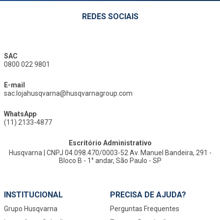
REDES SOCIAIS
SAC
0800 022 9801
E-mail
sac.lojahusqvarna@husqvarnagroup.com
WhatsApp
(11) 2133-4877
Escritório Administrativo
Husqvarna | CNPJ 04.098.470/0003-52 Av. Manuel Bandeira, 291 -
Bloco B - 1° andar, São Paulo - SP
INSTITUCIONAL
PRECISA DE AJUDA?
Grupo Husqvarna
Perguntas Frequentes