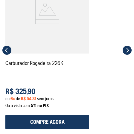
Carburador Roçadeira 226K
R$
325
,
90
ou
6
x
de
R$
54
,
31
sem juros
Ou à vista com
5% no PIX
COMPRE AGORA