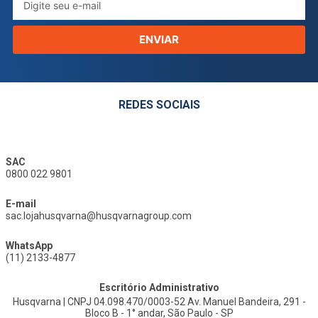
ENVIAR
REDES SOCIAIS
SAC
0800 022 9801
E-mail
sac.lojahusqvarna@husqvarnagroup.com
WhatsApp
(11) 2133-4877
Escritório Administrativo
Husqvarna | CNPJ 04.098.470/0003-52 Av. Manuel Bandeira, 291 -
Bloco B - 1° andar, São Paulo - SP