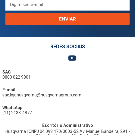
ENVIAR
REDES SOCIAIS
SAC
0800 022 9801
E-mail
sac.lojahusqvarna@husqvarnagroup.com
WhatsApp
(11) 2133-4877
Escritório Administrativo
Husqvarna | CNPJ 04.098.470/0003-52 Av. Manuel Bandeira, 291 -