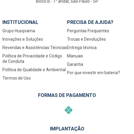
Bloco B - 1° andar, São Paulo - SP
INSTITUCIONAL
PRECISA DE AJUDA?
Grupo Husqvarna
Perguntas Frequentes
Inovações e Soluções
Trocas e Devoluções
Revendas e Assistências Técnicas
Entrega técnica
Política de Privacidade e Código
Manuais
de Conduta
Garantia
Política de Qualidade e Ambiental
Por que investir em bateria?
Termos de Uso
FORMAS DE PAGAMENTO
IMPLANTAÇÃO