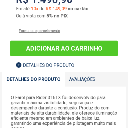
Em até
10
x
de
R$
149
,
09
no cartão
Ou à vista com
5% no PIX
Formas de parcelamento
ADICIONAR AO CARRINHO
DETALHES DO PRODUTO
DETALHES DO PRODUTO
AVALIAÇÕES
O Farol para Rider 316TX foi desenvolvido para
garantir máxima visibilidade, segurança e
desempenho durante a condução. Produzido com
materiais de alta durabilidade, ele oferece iluminação
eficiente mesmo em ambientes de baixa luz,
garantindo uma experiência de pilotagem muito mais