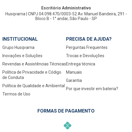
Escritório Administrativo
Husqvarna | CNPJ 04.098.470/0003-52 Av. Manuel Bandeira, 291 -
Bloco B - 1° andar, São Paulo - SP
INSTITUCIONAL
PRECISA DE AJUDA?
Grupo Husqvarna
Perguntas Frequentes
Inovações e Soluções
Trocas e Devoluções
Revendas e Assistências Técnicas
Entrega técnica
Política de Privacidade e Código
Manuais
de Conduta
Garantia
Política de Qualidade e Ambiental
Por que investir em bateria?
Termos de Uso
FORMAS DE PAGAMENTO