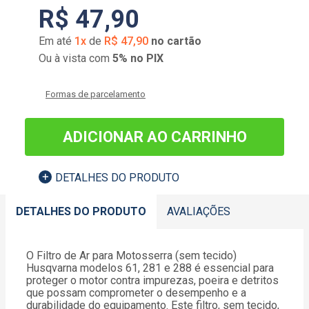
R$
47
,
90
Em até
1
x
de
R$
47
,
90
no cartão
Ou à vista com
5% no PIX
Formas de parcelamento
ADICIONAR AO CARRINHO
DETALHES DO PRODUTO
DETALHES DO PRODUTO
AVALIAÇÕES
O Filtro de Ar para Motosserra (sem tecido)
Husqvarna modelos 61, 281 e 288 é essencial para
proteger o motor contra impurezas, poeira e detritos
que possam comprometer o desempenho e a
durabilidade do equipamento. Este filtro, sem tecido,