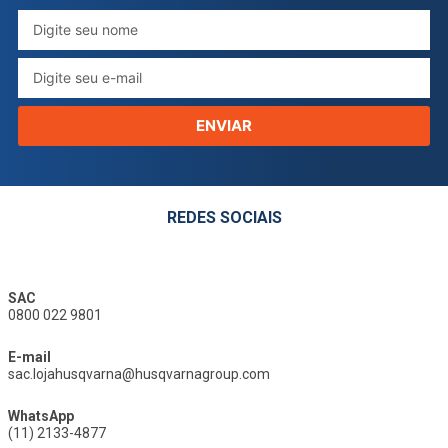
ENVIAR
REDES SOCIAIS
SAC
0800 022 9801
E-mail
sac.lojahusqvarna@husqvarnagroup.com
WhatsApp
(11) 2133-4877