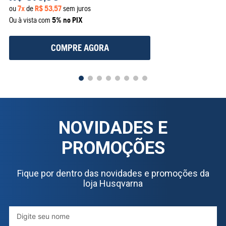
ou
7
x
de
R$
53
,
57
sem juros
Ou à vista com
5% no PIX
COMPRE AGORA
NOVIDADES E
PROMOÇÕES
Fique por dentro das novidades e promoções da
loja Husqvarna