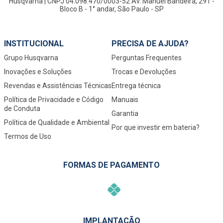
Husqvarna | CNPJ 04.098.470/0003-52 Av. Manuel Bandeira, 291 -
Bloco B - 1° andar, São Paulo - SP
INSTITUCIONAL
PRECISA DE AJUDA?
Grupo Husqvarna
Perguntas Frequentes
Inovações e Soluções
Trocas e Devoluções
Revendas e Assistências Técnicas
Entrega técnica
Política de Privacidade e Código
Manuais
de Conduta
Garantia
Política de Qualidade e Ambiental
Por que investir em bateria?
Termos de Uso
FORMAS DE PAGAMENTO
IMPLANTAÇÃO