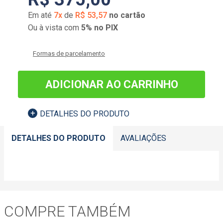
Em até
7
x
de
R$
53
,
57
no cartão
Ou à vista com
5% no PIX
Formas de parcelamento
ADICIONAR AO CARRINHO
DETALHES DO PRODUTO
DETALHES DO PRODUTO
AVALIAÇÕES
COMPRE TAMBÉM