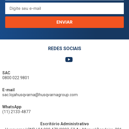
ENVIAR
REDES SOCIAIS
SAC
0800 022 9801
E-mail
sac.lojahusqvarna@husqvarnagroup.com
WhatsApp
(11) 2133-4877
Escritório Administrativo