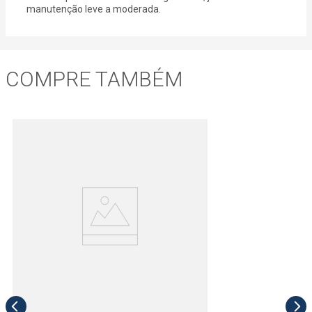
manutenção leve a moderada.
COMPRE TAMBÉM