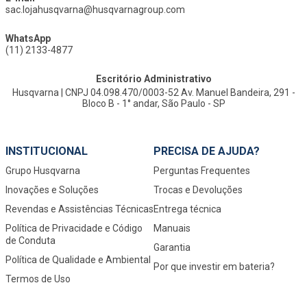
sac.lojahusqvarna@husqvarnagroup.com
WhatsApp
(11) 2133-4877
Escritório Administrativo
Husqvarna | CNPJ 04.098.470/0003-52 Av. Manuel Bandeira, 291 -
Bloco B - 1° andar, São Paulo - SP
INSTITUCIONAL
PRECISA DE AJUDA?
Grupo Husqvarna
Perguntas Frequentes
Inovações e Soluções
Trocas e Devoluções
Revendas e Assistências Técnicas
Entrega técnica
Política de Privacidade e Código
Manuais
de Conduta
Garantia
Política de Qualidade e Ambiental
Por que investir em bateria?
Termos de Uso