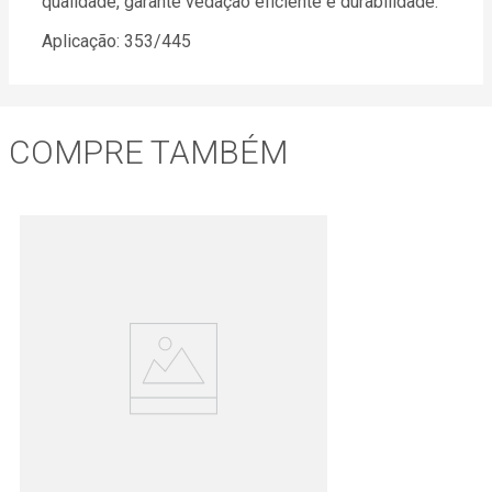
qualidade, garante vedação eficiente e durabilidade.
Aplicação: 353/445
COMPRE TAMBÉM