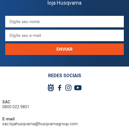
loja Husqvarna
ENVIAR
REDES SOCIAIS
SAC
0800 022 9801
E-mail
sac.lojahusqvarna@husqvarnagroup.com