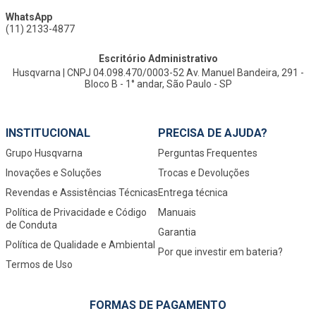
WhatsApp
(11) 2133-4877
Escritório Administrativo
Husqvarna | CNPJ 04.098.470/0003-52 Av. Manuel Bandeira, 291 -
Bloco B - 1° andar, São Paulo - SP
INSTITUCIONAL
PRECISA DE AJUDA?
Grupo Husqvarna
Perguntas Frequentes
Inovações e Soluções
Trocas e Devoluções
Revendas e Assistências Técnicas
Entrega técnica
Política de Privacidade e Código
Manuais
de Conduta
Garantia
Política de Qualidade e Ambiental
Por que investir em bateria?
Termos de Uso
FORMAS DE PAGAMENTO