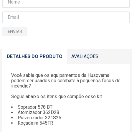
ENVIAR
DETALHES DO PRODUTO
AVALIAÇÕES
Você sabia que os equipamentos da Husqvarna
podem ser usados no combate a pequenos focos de
incêndio?
Segue abaixo os itens que compõe esse kit
Soprador 578 BT
Atomizador 362D28
Pulverizador 321S25
Roçadeira 545FR