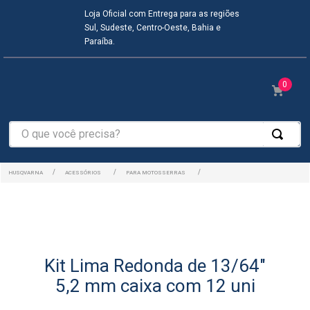
Loja Oficial com Entrega para as regiões
Sul, Sudeste, Centro-Oeste, Bahia e
Paraíba.
0
ACESSÓRIOS
PARA MOTOSSERRAS
Kit Lima Redonda de 13/64"
5,2 mm caixa com 12 uni