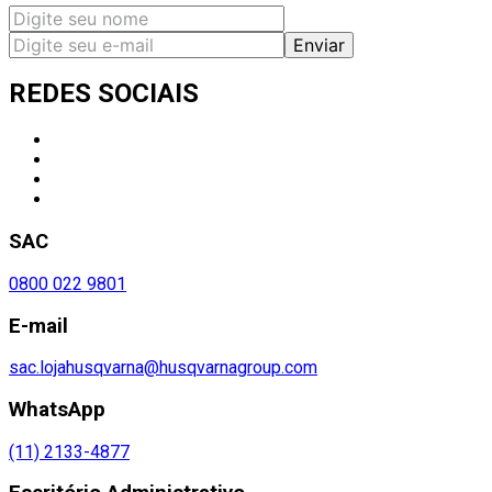
Enviar
REDES SOCIAIS
SAC
0800 022 9801
E-mail
sac.lojahusqvarna@husqvarnagroup.com
WhatsApp
(11) 2133-4877