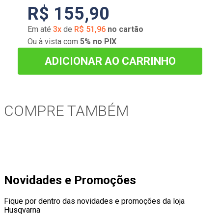
R$
155
,
90
Em até
3
x
de
R$
51
,
96
no cartão
Ou à vista com
5% no PIX
ADICIONAR AO CARRINHO
COMPRE TAMBÉM
Novidades e Promoções
Fique por dentro das novidades e promoções da loja
Husqvarna