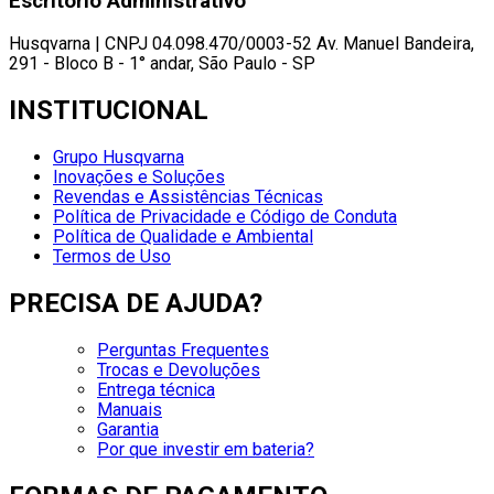
Escritório Administrativo
Husqvarna | CNPJ 04.098.470/0003-52 Av. Manuel Bandeira,
291 - Bloco B - 1° andar, São Paulo - SP
INSTITUCIONAL
Grupo Husqvarna
Inovações e Soluções
Revendas e Assistências Técnicas
Política de Privacidade e Código de Conduta
Política de Qualidade e Ambiental
Termos de Uso
PRECISA DE AJUDA?
Perguntas Frequentes
Trocas e Devoluções
Entrega técnica
Manuais
Garantia
Por que investir em bateria?