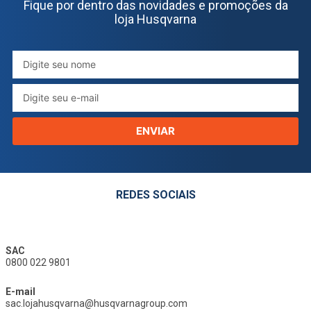
Fique por dentro das novidades e promoções da
loja Husqvarna
ENVIAR
REDES SOCIAIS
SAC
0800 022 9801
E-mail
sac.lojahusqvarna@husqvarnagroup.com