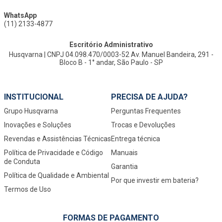
WhatsApp
(11) 2133-4877
Escritório Administrativo
Husqvarna | CNPJ 04.098.470/0003-52 Av. Manuel Bandeira, 291 -
Bloco B - 1° andar, São Paulo - SP
INSTITUCIONAL
PRECISA DE AJUDA?
Grupo Husqvarna
Perguntas Frequentes
Inovações e Soluções
Trocas e Devoluções
Revendas e Assistências Técnicas
Entrega técnica
Política de Privacidade e Código
Manuais
de Conduta
Garantia
Política de Qualidade e Ambiental
Por que investir em bateria?
Termos de Uso
FORMAS DE PAGAMENTO