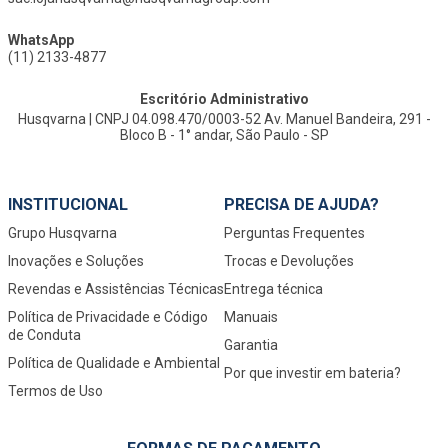
WhatsApp
(11) 2133-4877
Escritório Administrativo
Husqvarna | CNPJ 04.098.470/0003-52 Av. Manuel Bandeira, 291 -
Bloco B - 1° andar, São Paulo - SP
INSTITUCIONAL
PRECISA DE AJUDA?
Grupo Husqvarna
Perguntas Frequentes
Inovações e Soluções
Trocas e Devoluções
Revendas e Assistências Técnicas
Entrega técnica
Política de Privacidade e Código
Manuais
de Conduta
Garantia
Política de Qualidade e Ambiental
Por que investir em bateria?
Termos de Uso