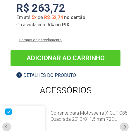
R$
263
,
72
Em até
5
x
de
R$
52
,
74
no cartão
Ou à vista com
5% no PIX
Formas de parcelamento
ADICIONAR AO CARRINHO
DETALHES DO PRODUTO
ACESSÓRIOS
Corrente para Motosserra X-CUT C85
Quadrada 20" 3/8" 1,5 mm 72DL