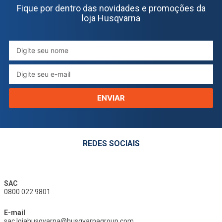
Fique por dentro das novidades e promoções da
loja Husqvarna
ENVIAR
REDES SOCIAIS
SAC
0800 022 9801
E-mail
sac.lojahusqvarna@husqvarnagroup.com