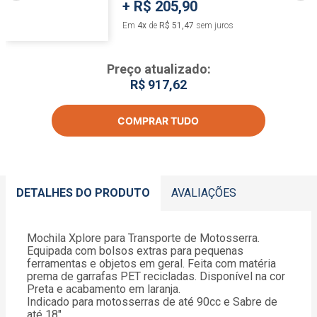
+
R$ 205,90
Em
4
x
de
R$ 51,47
sem juros
Preço atualizado:
R$ 917,62
COMPRAR TUDO
DETALHES DO PRODUTO
AVALIAÇÕES
Mochila Xplore para Transporte de Motosserra.
Equipada com bolsos extras para pequenas
ferramentas e objetos em geral. Feita com matéria
prema de garrafas PET recicladas. Disponível na cor
Preta e acabamento em laranja.
Indicado para motosserras de até 90cc e Sabre de
até 18"