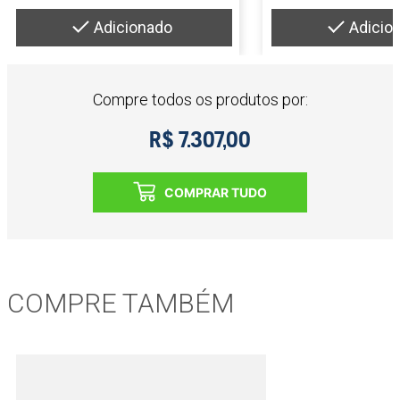
Adicionado
Adicio
Compre todos os produtos por:
R$ 7.307,00
COMPRAR TUDO
COMPRE TAMBÉM