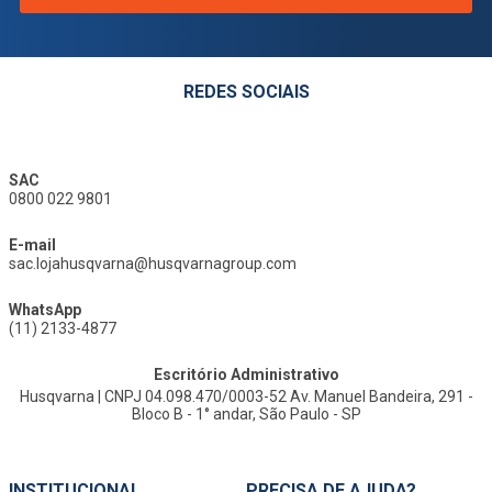
REDES SOCIAIS
SAC
0800 022 9801
E-mail
sac.lojahusqvarna@husqvarnagroup.com
WhatsApp
(11) 2133-4877
Escritório Administrativo
Husqvarna | CNPJ 04.098.470/0003-52 Av. Manuel Bandeira, 291 -
Bloco B - 1° andar, São Paulo - SP
INSTITUCIONAL
PRECISA DE AJUDA?