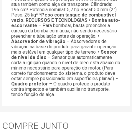
atua também como alça de transporte. Cilindrada:
196 cm³ Potência nominal: 5,7 hp Bocal: 50 mm (2”)
Peso: 25 kg*
*Peso com tanque de combustível
vazio.
RECURSOS E TECNOLOGIAS
• Bomba auto-
escorvante
– Para bombear, basta preencher a
carcaça da bomba com água, não sendo necessário
preencher a tubulação antes da operação.
•
Absorvedor de vibração
– Absorvedores de
vibração na base do produto para garantir operação
mais estável em qualquer tipo de terreno.
• Sensor
de nível de óleo
– Sensor que automaticamente
corta a ignição quando o nível de óleo está abaixo do
mínimo necessário para operação do motor. (Para
correto funcionamento do sistema, o produto deve
estar sempre posicionado em superfícies planas).
•
Quadro protetor
– O quadro protege o produto
contra impactos e também auxilia no transporte,
tendo função de alça.
COMPRE JUNTO