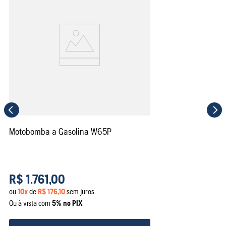
Motobomba a Gasolina W65P
R$
1
.
761
,
00
ou
10
x
de
R$
176
,
10
sem juros
Ou à vista com
5% no PIX