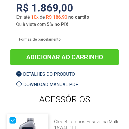
R$
1
.
869
,
00
Em até
10
x
de
R$
186
,
90
no cartão
Ou à vista com
5% no PIX
Formas de parcelamento
ADICIONAR AO CARRINHO
DETALHES DO PRODUTO
DOWNLOAD MANUAL PDF
ACESSÓRIOS
Óleo 4 Tempos Husqvarna Multi
15W40 1LT