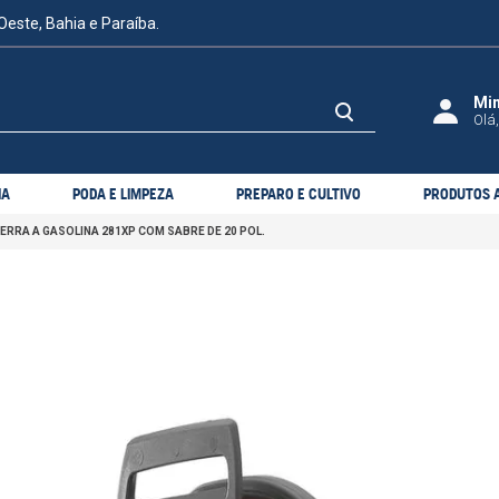
Oeste, Bahia e Paraíba.
Olá,
IA
PODA E LIMPEZA
PREPARO E CULTIVO
PRODUTOS A
RRA A GASOLINA 281XP COM SABRE DE 20 POL.