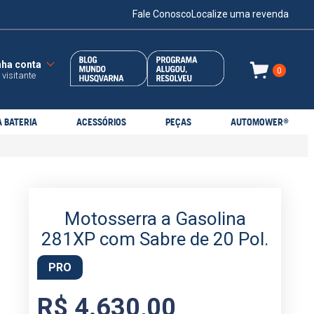
Fale Conosco
Localize uma revenda
0
 visitante
 BATERIA
ACESSÓRIOS
PEÇAS
AUTOMOWER®
Motosserra a Gasolina
281XP com Sabre de 20 Pol.
PRO
R$
4
.
630
,
00