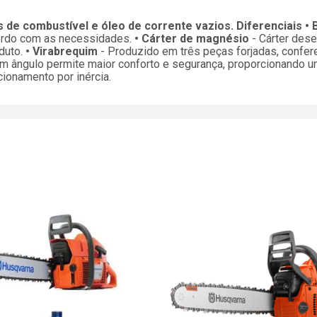
de combustível e óleo de corrente vazios.
Diferenciais
• 
cordo com as necessidades.
• Cárter de magnésio
- Cárter dese
oduto.
• Virabrequim
- Produzido em três peças forjadas, confer
m ângulo permite maior conforto e segurança, proporcionando 
cionamento por inércia.