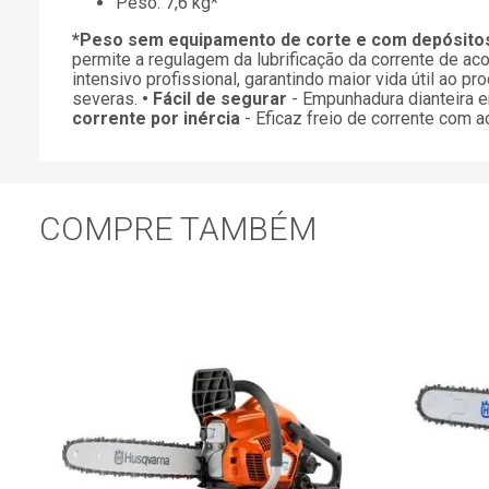
Peso: 7,6 kg*
*Peso sem equipamento de corte e com depósitos 
permite a regulagem da lubrificação da corrente de a
intensivo profissional, garantindo maior vida útil ao pr
severas.
• Fácil de segurar
- Empunhadura dianteira e
corrente por inércia
- Eficaz freio de corrente com a
COMPRE TAMBÉM