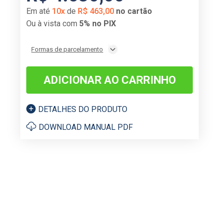
Em até
10
x
de
R$
463
,
00
no cartão
Ou à vista com
5% no PIX
Formas de parcelamento
ADICIONAR AO CARRINHO
DETALHES DO PRODUTO
DOWNLOAD MANUAL PDF