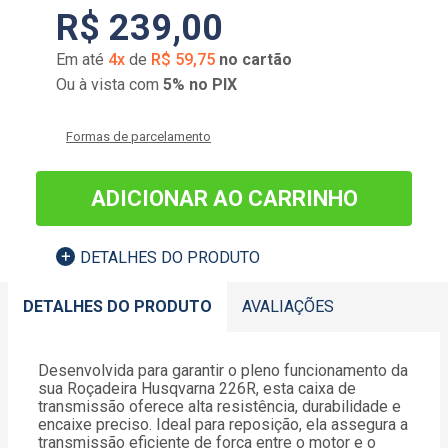
R$
239
,
00
Em até
4
x
de
R$
59
,
75
no cartão
Ou à vista com
5% no PIX
Formas de parcelamento
ADICIONAR AO CARRINHO
DETALHES DO PRODUTO
DETALHES DO PRODUTO
AVALIAÇÕES
Desenvolvida para garantir o pleno funcionamento da
sua Roçadeira Husqvarna 226R, esta caixa de
transmissão oferece alta resistência, durabilidade e
encaixe preciso. Ideal para reposição, ela assegura a
transmissão eficiente de força entre o motor e o