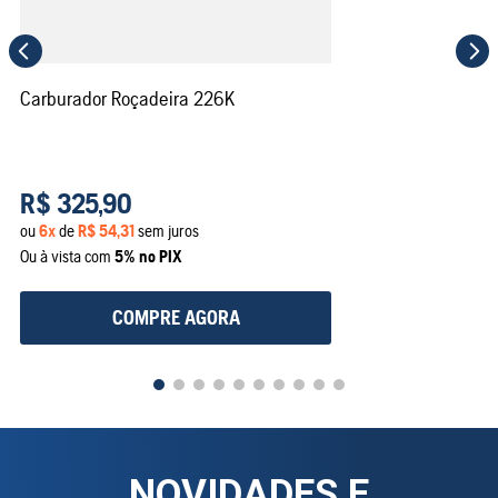
Carburador Roçadeira 226K
R$
325
,
90
ou
6
x
de
R$
54
,
31
sem juros
Ou à vista com
5% no PIX
COMPRE AGORA
NOVIDADES E