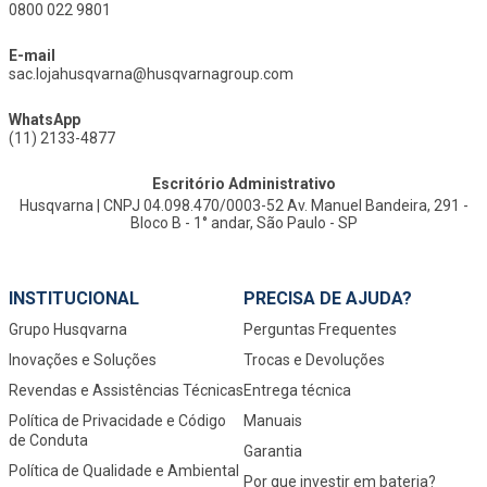
0800 022 9801
E-mail
sac.lojahusqvarna@husqvarnagroup.com
WhatsApp
(11) 2133-4877
Escritório Administrativo
Husqvarna | CNPJ 04.098.470/0003-52 Av. Manuel Bandeira, 291 -
Bloco B - 1° andar, São Paulo - SP
INSTITUCIONAL
PRECISA DE AJUDA?
Grupo Husqvarna
Perguntas Frequentes
Inovações e Soluções
Trocas e Devoluções
Revendas e Assistências Técnicas
Entrega técnica
Política de Privacidade e Código
Manuais
de Conduta
Garantia
Política de Qualidade e Ambiental
Por que investir em bateria?