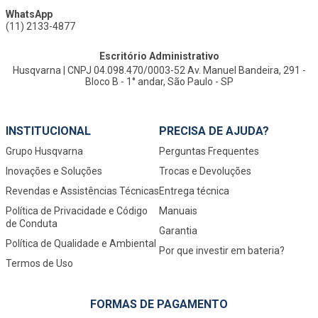
WhatsApp
(11) 2133-4877
Escritório Administrativo
Husqvarna | CNPJ 04.098.470/0003-52 Av. Manuel Bandeira, 291 -
Bloco B - 1° andar, São Paulo - SP
INSTITUCIONAL
PRECISA DE AJUDA?
Grupo Husqvarna
Perguntas Frequentes
Inovações e Soluções
Trocas e Devoluções
Revendas e Assistências Técnicas
Entrega técnica
Política de Privacidade e Código
Manuais
de Conduta
Garantia
Política de Qualidade e Ambiental
Por que investir em bateria?
Termos de Uso
FORMAS DE PAGAMENTO