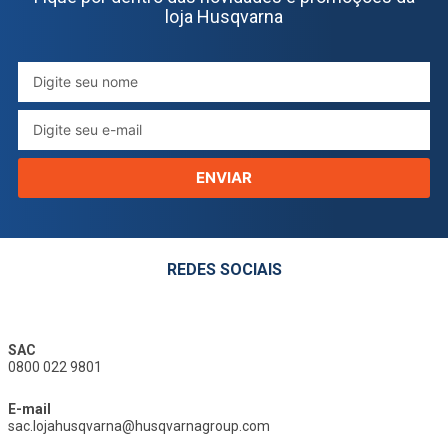
loja Husqvarna
ENVIAR
REDES SOCIAIS
SAC
0800 022 9801
E-mail
sac.lojahusqvarna@husqvarnagroup.com