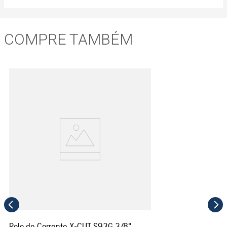
COMPRE TAMBÉM
Rolo de Corrente X-CUT S93G 3/8"