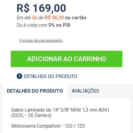
R$
169
,
00
Em até
3
x
de
R$
56
,
33
no cartão
Ou à vista com
5% no PIX
Formas de parcelamento
ADICIONAR AO CARRINHO
DETALHES DO PRODUTO
DETALHES DO PRODUTO
AVALIAÇÕES
Sabre Laminado de 14" 3/8" MINI 1,3 mm A041
(52DL - 26 Dentes)
Motosserra Compatível - 120 / 125