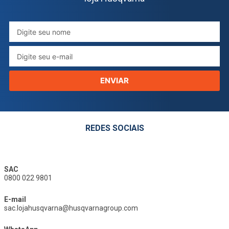
ENVIAR
REDES SOCIAIS
SAC
0800 022 9801
E-mail
sac.lojahusqvarna@husqvarnagroup.com