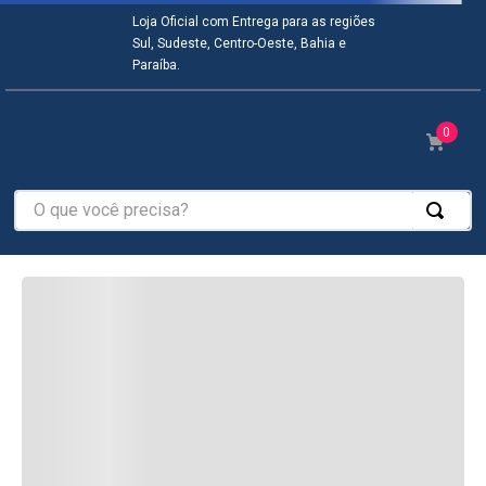
Loja Oficial com Entrega para as regiões
COMPRE TAMBÉM
Sul, Sudeste, Centro-Oeste, Bahia e
Paraíba.
0
O que você precisa?