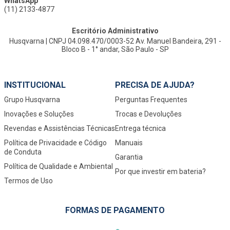
WhatsApp
(11) 2133-4877
Escritório Administrativo
Husqvarna | CNPJ 04.098.470/0003-52 Av. Manuel Bandeira, 291 -
Bloco B - 1° andar, São Paulo - SP
INSTITUCIONAL
PRECISA DE AJUDA?
Grupo Husqvarna
Perguntas Frequentes
Inovações e Soluções
Trocas e Devoluções
Revendas e Assistências Técnicas
Entrega técnica
Política de Privacidade e Código
Manuais
de Conduta
Garantia
Política de Qualidade e Ambiental
Por que investir em bateria?
Termos de Uso
FORMAS DE PAGAMENTO