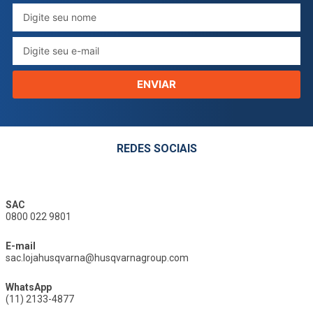
ENVIAR
REDES SOCIAIS
SAC
0800 022 9801
E-mail
sac.lojahusqvarna@husqvarnagroup.com
WhatsApp
(11) 2133-4877