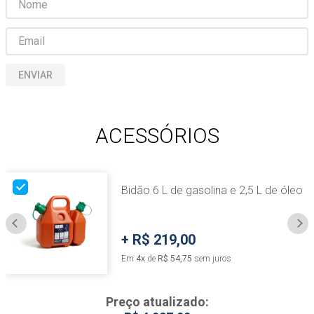
ENVIAR
ACESSÓRIOS
Bidão 6 L de gasolina e 2,5 L de óleo
+
R$ 219,00
Em
4
x
de
R$ 54,75
sem juros
Preço atualizado: