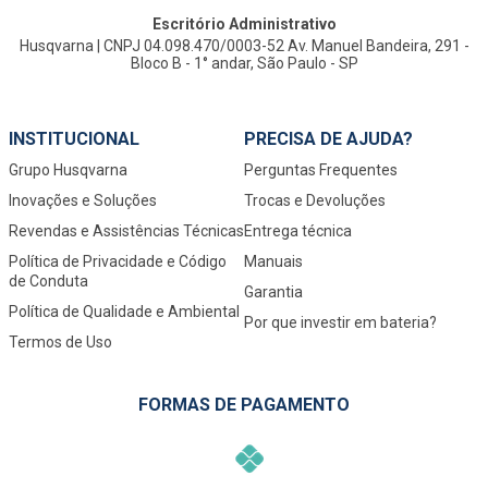
Escritório Administrativo
Husqvarna | CNPJ 04.098.470/0003-52 Av. Manuel Bandeira, 291 -
Bloco B - 1° andar, São Paulo - SP
INSTITUCIONAL
PRECISA DE AJUDA?
Grupo Husqvarna
Perguntas Frequentes
Inovações e Soluções
Trocas e Devoluções
Revendas e Assistências Técnicas
Entrega técnica
Política de Privacidade e Código
Manuais
de Conduta
Garantia
Política de Qualidade e Ambiental
Por que investir em bateria?
Termos de Uso
FORMAS DE PAGAMENTO