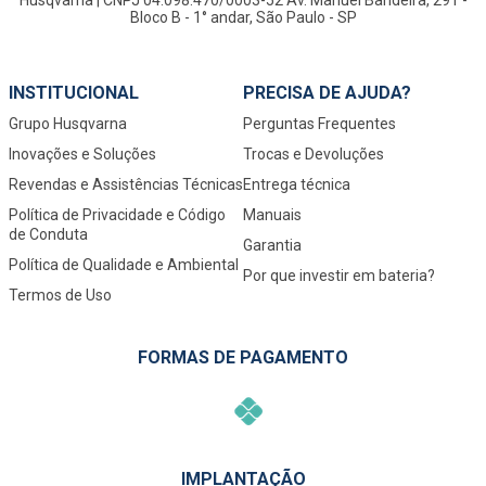
Husqvarna | CNPJ 04.098.470/0003-52 Av. Manuel Bandeira, 291 -
Bloco B - 1° andar, São Paulo - SP
INSTITUCIONAL
PRECISA DE AJUDA?
Grupo Husqvarna
Perguntas Frequentes
Inovações e Soluções
Trocas e Devoluções
Revendas e Assistências Técnicas
Entrega técnica
Política de Privacidade e Código
Manuais
de Conduta
Garantia
Política de Qualidade e Ambiental
Por que investir em bateria?
Termos de Uso
FORMAS DE PAGAMENTO
IMPLANTAÇÃO