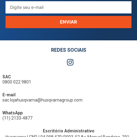
ENVIAR
REDES SOCIAIS
SAC
0800 022 9801
E-mail
sac.lojahusqvarna@husqvarnagroup.com
WhatsApp
(11) 2133-4877
Escritório Administrativo