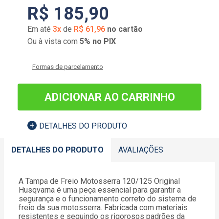
R$
185
,
90
Em até
3
x
de
R$
61
,
96
no cartão
Ou à vista com
5% no PIX
Formas de parcelamento
ADICIONAR AO CARRINHO
DETALHES DO PRODUTO
DETALHES DO PRODUTO
AVALIAÇÕES
A Tampa de Freio Motosserra 120/125 Original
Husqvarna é uma peça essencial para garantir a
segurança e o funcionamento correto do sistema de
freio da sua motosserra. Fabricada com materiais
resistentes e seguindo os rigorosos padrões da