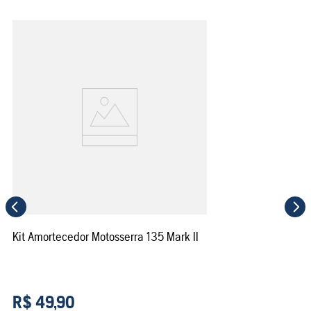
Kit Amortecedor Motosserra 135 Mark II
R$
49
,
90