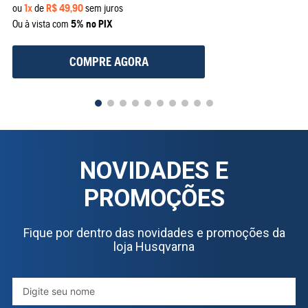
ou
1
x
de
R$
49
,
90
sem juros
Ou à vista com
5% no PIX
COMPRE AGORA
NOVIDADES E
PROMOÇÕES
Fique por dentro das novidades e promoções da
loja Husqvarna