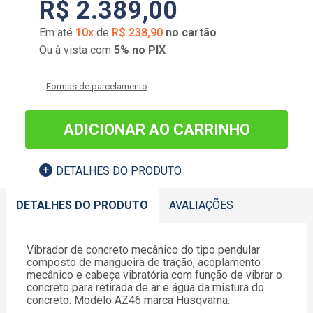
R$
2
.
389
,
00
Em até
10
x
de
R$
238
,
90
no cartão
Ou à vista com
5% no PIX
Formas de parcelamento
ADICIONAR AO CARRINHO
DETALHES DO PRODUTO
DETALHES DO PRODUTO
AVALIAÇÕES
Vibrador de concreto mecânico do tipo pendular
composto de mangueira de tração, acoplamento
mecânico e cabeça vibratória com função de vibrar o
concreto para retirada de ar e água da mistura do
concreto. Modelo AZ46 marca Husqvarna.