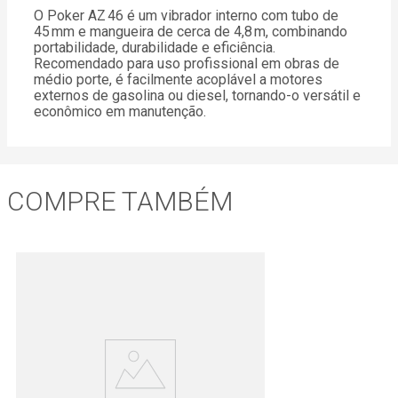
O Poker AZ 46 é um vibrador interno com tubo de
45 mm e mangueira de cerca de 4,8 m, combinando
portabilidade, durabilidade e eficiência.
Recomendado para uso profissional em obras de
médio porte, é facilmente acoplável a motores
externos de gasolina ou diesel, tornando-o versátil e
econômico em manutenção
.
COMPRE TAMBÉM