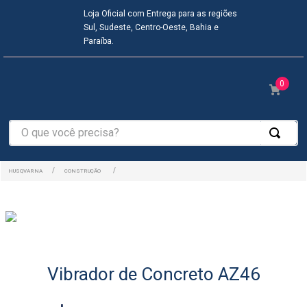
Loja Oficial com Entrega para as regiões
Sul, Sudeste, Centro-Oeste, Bahia e
Paraíba.
0
O que você precisa?
CONSTRUÇÃO
Vibrador de Concreto AZ46