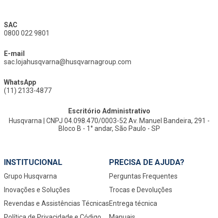
SAC
0800 022 9801
E-mail
sac.lojahusqvarna@husqvarnagroup.com
WhatsApp
(11) 2133-4877
Escritório Administrativo
Husqvarna | CNPJ 04.098.470/0003-52 Av. Manuel Bandeira, 291 -
Bloco B - 1° andar, São Paulo - SP
INSTITUCIONAL
PRECISA DE AJUDA?
Grupo Husqvarna
Perguntas Frequentes
Inovações e Soluções
Trocas e Devoluções
Revendas e Assistências Técnicas
Entrega técnica
Política de Privacidade e Código
Manuais