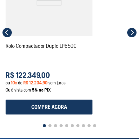
Rolo Compactador Duplo LP6500
R$
122
.
349
,
00
ou
10
x
de
R$
12
.
234
,
90
sem juros
Ou à vista com
5% no PIX
COMPRE AGORA