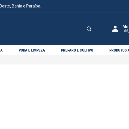
Oeste, Bahia e Paraíba.
Olá,
IA
PODA E LIMPEZA
PREPARO E CULTIVO
PRODUTOS A