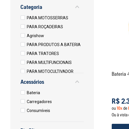
Categoria
PARA MOTOSSERRAS
PARA ROÇADEIRAS
Agrishow
PARA PRODUTOS A BATERIA
PARA TRATORES
PARA MULTIFUNCIONAIS
PARA MOTOCULTIVADOR
Bateria
PARA CORTADORES DE
Acessórios
GRAMA
Bateria
PARA ARBORISMO
R$
2
.
Carregadores
LUBRIFICANTES
ou
10
x
de
Consumíveis
Ou à vist