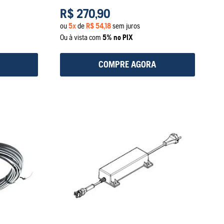
R$
270
,
90
ou
5
x
de
R$
54
,
18
sem juros
Ou à vista com
5% no PIX
COMPRE AGORA