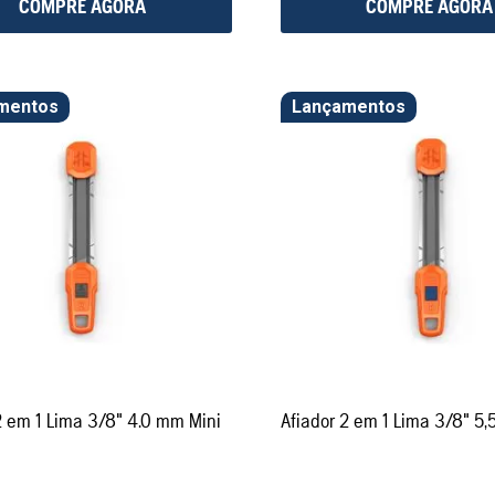
COMPRE AGORA
COMPRE AGORA
mentos
Lançamentos
2 em 1 Lima 3/8" 4.0 mm Mini
Afiador 2 em 1 Lima 3/8" 5