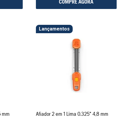
COMPRE AGORA
Lançamentos
,5 mm
Afiador 2 em 1 Lima 0.325" 4,8 mm