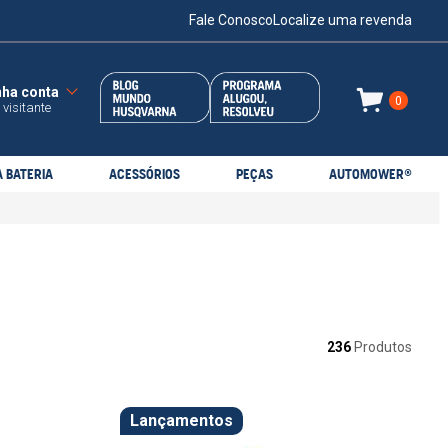
Fale Conosco
Localize uma revenda
0
 visitante
 BATERIA
ACESSÓRIOS
PEÇAS
AUTOMOWER®
236
Produtos
Lançamentos