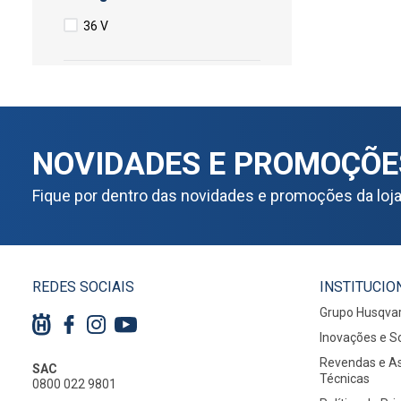
36 V
NOVIDADES E PROMOÇÕE
Fique por dentro das novidades e promoções da loj
REDES SOCIAIS
INSTITUCIO
Grupo Husqva
Inovações e S
Revendas e As
SAC
Técnicas
0800 022 9801