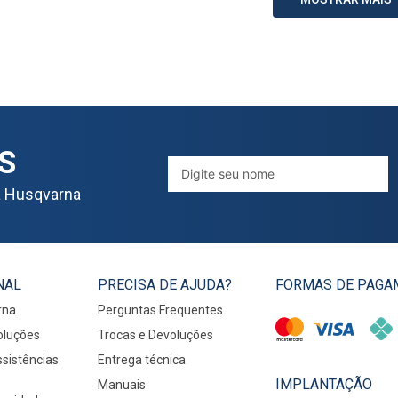
S
a Husqvarna
NAL
PRECISA DE AJUDA?
FORMAS DE PAGA
rna
Perguntas Frequentes
oluções
Trocas e Devoluções
sistências
Entrega técnica
IMPLANTAÇÃO
Manuais