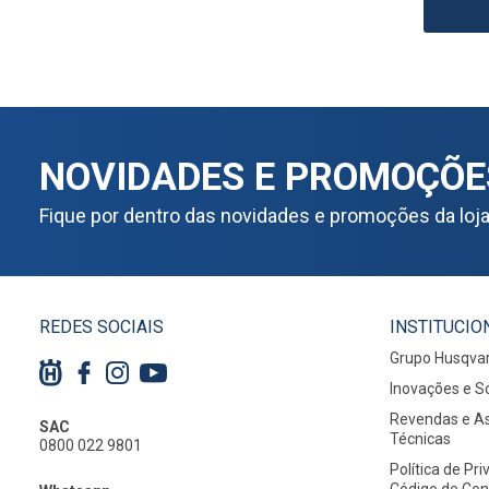
NOVIDADES E PROMOÇÕE
Fique por dentro das novidades e promoções da loj
REDES SOCIAIS
INSTITUCIO
Grupo Husqva
Inovações e S
Revendas e As
SAC
Técnicas
0800 022 9801
Política de Pr