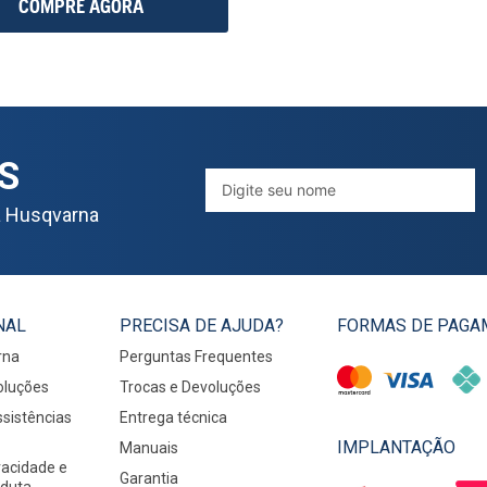
COMPRE AGORA
S
a Husqvarna
NAL
PRECISA DE AJUDA?
FORMAS DE PAGA
rna
Perguntas Frequentes
oluções
Trocas e Devoluções
sistências
Entrega técnica
IMPLANTAÇÃO
Manuais
ivacidade e
Garantia