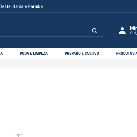
Oeste, Bahia e Paraíba.
Olá,
IA
PODA E LIMPEZA
PREPARO E CULTIVO
PRODUTOS A